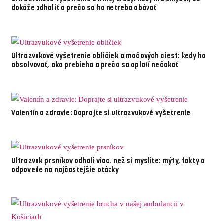
dokáže odhaliť a prečo sa ho netreba obávať
Ultrazvukové vyšetrenie obličiek a močových ciest: kedy ho
absolvovať, ako prebieha a prečo sa oplatí nečakať
Valentín a zdravie: Doprajte si ultrazvukové vyšetrenie
Ultrazvuk prsníkov odhalí viac, než si myslíte: mýty, fakty a
odpovede na najčastejšie otázky